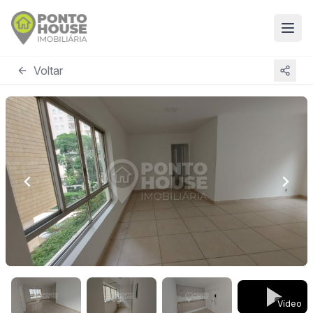
Voltar
Vídeo