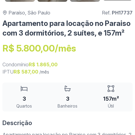
Paraíso, São Paulo
Ref.
PH17737
Apartamento para locação no Paraiso
com 3 dormitórios, 2 suítes, e 157m²
R$ 5.800,00/mês
Condomínio
R$ 1.865,00
IPTU
R$ 587,00
/mês
3
3
157m²
Quartos
Banheiros
Útil
Descrição
Apartamento para locação no Paraiso com 3 dormitórios, 2