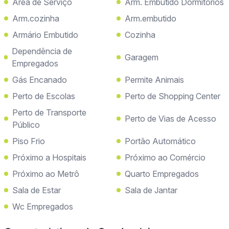
Área de Serviço
Arm. Embutido Dormitórios
Arm.cozinha
Arm.embutido
Armário Embutido
Cozinha
Dependência de
Garagem
Empregados
Gás Encanado
Permite Animais
Perto de Escolas
Perto de Shopping Center
Perto de Transporte
Perto de Vias de Acesso
Público
Piso Frio
Portão Automático
Próximo a Hospitais
Próximo ao Comércio
Próximo ao Metrô
Quarto Empregados
Sala de Estar
Sala de Jantar
Wc Empregados