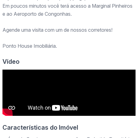
Em poucos minutos você terá acesso a Marginal Pinheiros
e ao Aeroporto de Congonhas.
Agende uma visita com um de nossos corretores!
Ponto House Imobiliária.
Vídeo
Características do Imóvel