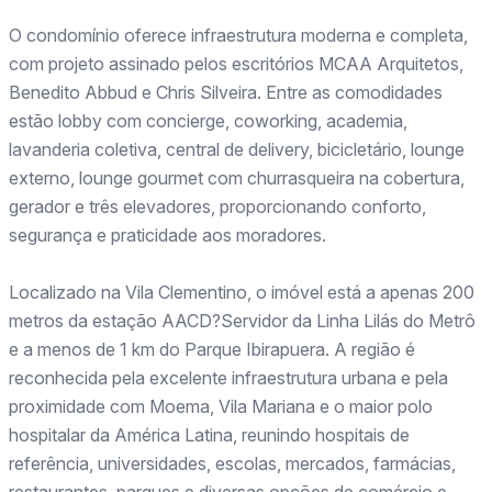
O condomínio oferece infraestrutura moderna e completa,
com projeto assinado pelos escritórios MCAA Arquitetos,
Benedito Abbud e Chris Silveira. Entre as comodidades
estão lobby com concierge, coworking, academia,
lavanderia coletiva, central de delivery, bicicletário, lounge
externo, lounge gourmet com churrasqueira na cobertura,
gerador e três elevadores, proporcionando conforto,
segurança e praticidade aos moradores.
Localizado na Vila Clementino, o imóvel está a apenas 200
metros da estação AACD?Servidor da Linha Lilás do Metrô
e a menos de 1 km do Parque Ibirapuera. A região é
reconhecida pela excelente infraestrutura urbana e pela
proximidade com Moema, Vila Mariana e o maior polo
hospitalar da América Latina, reunindo hospitais de
referência, universidades, escolas, mercados, farmácias,