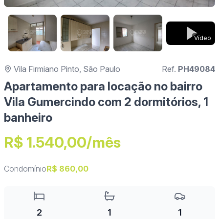
Vídeo
Vila Firmiano Pinto, São Paulo
Ref.
PH49084
Apartamento para locação no bairro
Vila Gumercindo com 2 dormitórios, 1
banheiro
R$ 1.540,00/mês
Condomínio
R$ 860,00
2
1
1