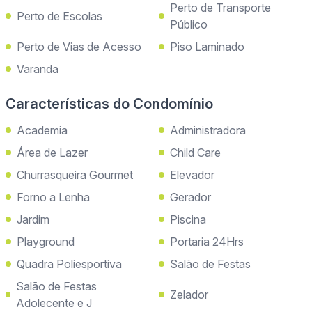
Perto de Transporte
Perto de Escolas
Público
Perto de Vias de Acesso
Piso Laminado
Varanda
Características do Condomínio
Academia
Administradora
Área de Lazer
Child Care
Churrasqueira Gourmet
Elevador
Forno a Lenha
Gerador
Jardim
Piscina
Playground
Portaria 24Hrs
Quadra Poliesportiva
Salão de Festas
Salão de Festas
Zelador
Adolecente e J