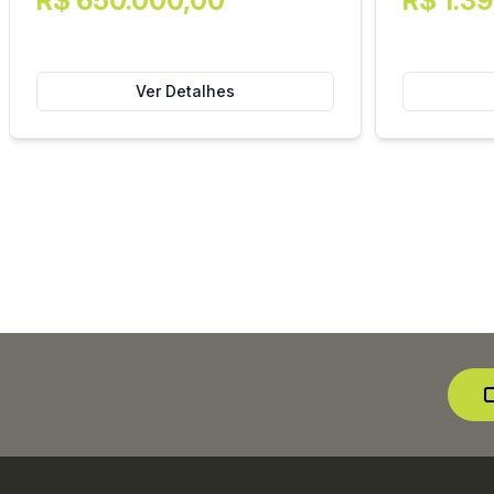
R$ 650.000,00
R$ 1.3
Ver Detalhes