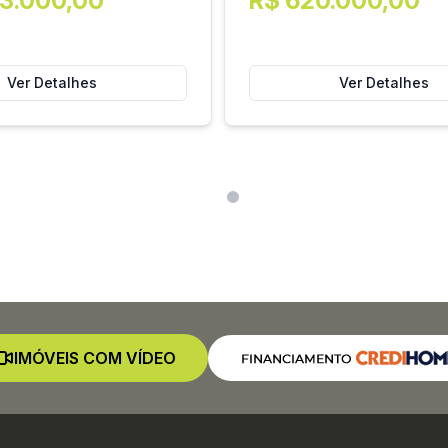
93.000,00
R$ 620.000,00
Ver Detalhes
Ver Detalhes
IMÓVEIS COM VÍDEO