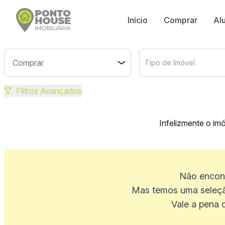
Início
Comprar
Al
Tipo de Imóvel
Filtros Avançados
Infelizmente o im
Não encont
Mas temos uma seleçã
Vale a pena 