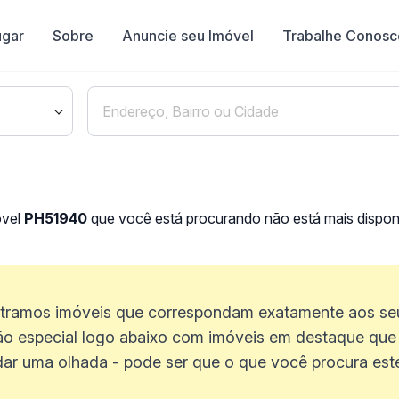
ugar
Sobre
Anuncie seu Imóvel
Trabalhe Conosc
óvel
PH51940
que você está procurando não está mais disponí
ramos imóveis que correspondam exatamente aos seus
o especial logo abaixo com imóveis em destaque que 
dar uma olhada - pode ser que o que você procura estej