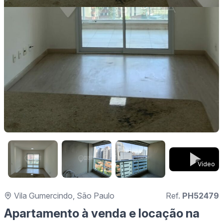
Vídeo
Vila Gumercindo, São Paulo
Ref.
PH52479
Apartamento à venda e locação na