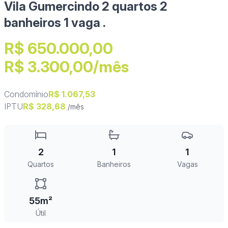
Vila Gumercindo 2 quartos 2
banheiros 1 vaga .
R$ 650.000,00
R$ 3.300,00/mês
Condomínio
R$ 1.067,53
IPTU
R$ 328,68
/mês
2
1
1
Quartos
Banheiros
Vagas
55m²
Útil