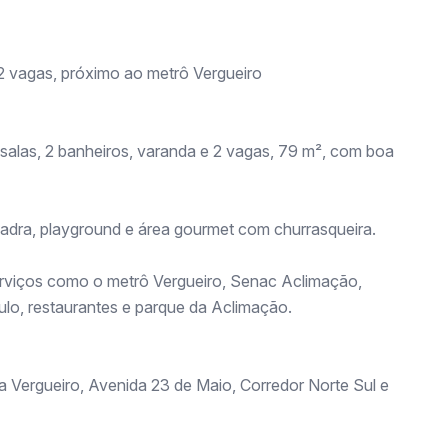
2 vagas, próximo ao metrô Vergueiro
salas, 2 banheiros, varanda e 2 vagas, 79 m², com boa
adra, playground e área gourmet com churrasqueira.
rviços como o metrô Vergueiro, Senac Aclimação,
lo, restaurantes e parque da Aclimação.
 Vergueiro, Avenida 23 de Maio, Corredor Norte Sul e