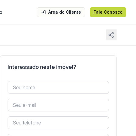
o
Área do Cliente
Fale Conosco
Interessado neste imóvel?