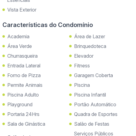
Essenciais
Vista Exterior
Características do Condomínio
Academia
Área de Lazer
Área Verde
Brinquedoteca
Churrasqueira
Elevador
Entrada Lateral
Fitness
Forno de Pizza
Garagem Coberta
Permite Animais
Piscina
Piscina Adulto
Piscina Infantil
Playground
Portão Automático
Portaria 24Hrs
Quadra de Esportes
Sala de Ginástica
Salão de Festas
Serviços Públicos