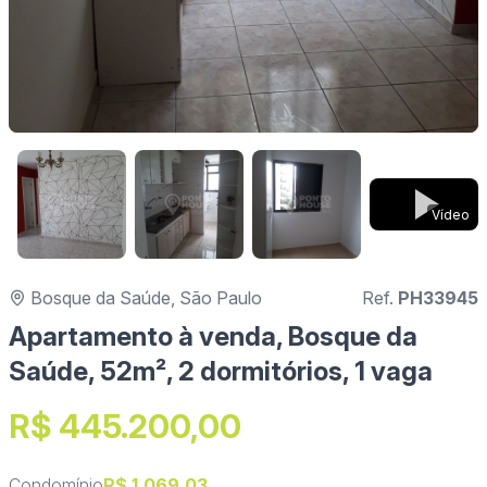
Vídeo
Bosque da Saúde, São Paulo
Ref.
PH33945
Apartamento à venda, Bosque da
Saúde, 52m², 2 dormitórios, 1 vaga
R$ 445.200,00
Condomínio
R$ 1.069,03