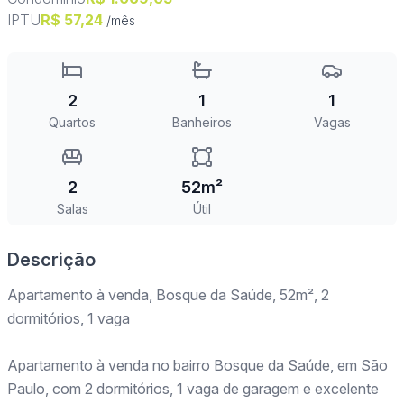
IPTU
R$ 57,24
/mês
2
1
1
Quartos
Banheiros
Vagas
2
52m²
Salas
Útil
Descrição
Apartamento à venda, Bosque da Saúde, 52m², 2
dormitórios, 1 vaga
Apartamento à venda no bairro Bosque da Saúde, em São
Paulo, com 2 dormitórios, 1 vaga de garagem e excelente