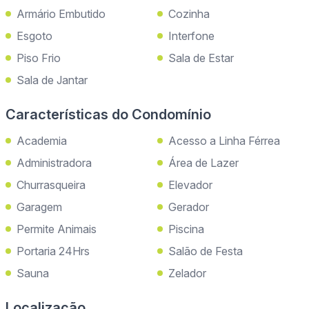
Armário Embutido
Cozinha
Esgoto
Interfone
Piso Frio
Sala de Estar
Sala de Jantar
Características do Condomínio
Academia
Acesso a Linha Férrea
Administradora
Área de Lazer
Churrasqueira
Elevador
Garagem
Gerador
Permite Animais
Piscina
Portaria 24Hrs
Salão de Festa
Sauna
Zelador
Localização