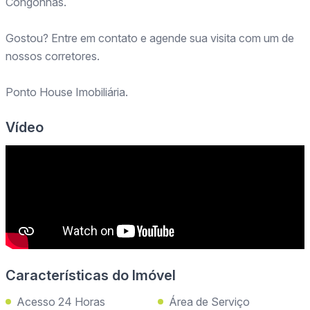
Congonhas.
Gostou? Entre em contato e agende sua visita com um de
nossos corretores.
Ponto House Imobiliária.
Vídeo
Características do Imóvel
Acesso 24 Horas
Área de Serviço