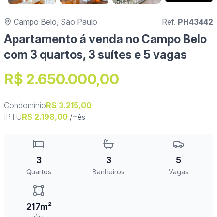
Campo Belo, São Paulo
Ref.
PH43442
Apartamento á venda no Campo Belo
com 3 quartos, 3 suítes e 5 vagas
R$ 2.650.000,00
Condomínio
R$ 3.215,00
IPTU
R$ 2.198,00
/mês
3
3
5
Quartos
Banheiros
Vagas
217m²