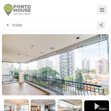
Voltar
Vídeo