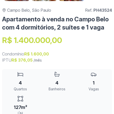
Campo Belo, São Paulo
Ref.
PH43524
Apartamento à venda no Campo Belo
com 4 dormitórios, 2 suítes e 1 vaga
R$ 1.400.000,00
Condomínio
R$ 1.600,00
IPTU
R$ 376,05
/mês
4
4
1
Quartos
Banheiros
Vagas
127m²
Útil