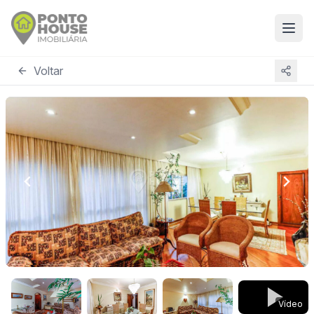
Voltar
Vídeo