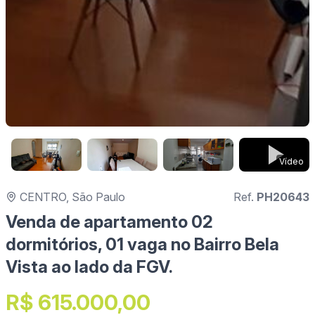
Vídeo
CENTRO, São Paulo
Ref.
PH20643
Venda de apartamento 02
dormitórios, 01 vaga no Bairro Bela
Vista ao lado da FGV.
R$ 615.000,00