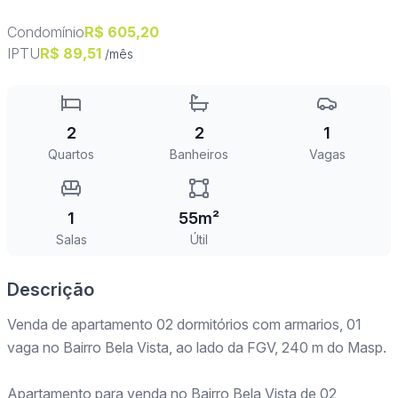
Condomínio
R$ 605,20
IPTU
R$ 89,51
/mês
2
2
1
Quartos
Banheiros
Vagas
1
55m²
Salas
Útil
Descrição
Venda de apartamento 02 dormitórios com armarios, 01
vaga no Bairro Bela Vista, ao lado da FGV, 240 m do Masp.
Apartamento para venda no Bairro Bela Vista de 02