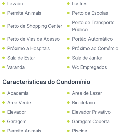
Lavabo
Lustres
Permite Animais
Perto de Escolas
Perto de Transporte
Perto de Shopping Center
Público
Perto de Vias de Acesso
Portão Automático
Próximo a Hospitais
Próximo ao Comércio
Sala de Estar
Sala de Jantar
Varanda
Wc Empregados
Características do Condomínio
Academia
Área de Lazer
Área Verde
Bicicletário
Elevador
Elevador Privativo
Garagem
Garagem Coberta
Permite Animais
Piscina