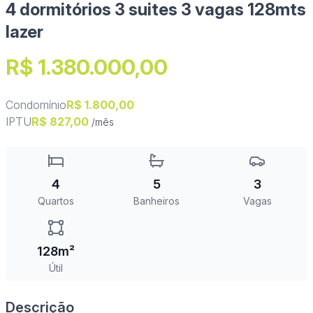
4 dormitórios 3 suites 3 vagas 128mts
lazer
R$ 1.380.000,00
Condomínio
R$ 1.800,00
IPTU
R$ 827,00
/mês
4
5
3
Quartos
Banheiros
Vagas
128m²
Útil
Descrição