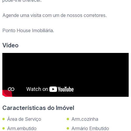
Agende uma visita com um de nossos corretores.
Ponto House Imobiliária.
Vídeo
Características do Imóvel
Área de Serviço
Arm.cozinha
Arm.embutido
Armário Embutido