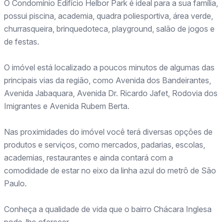
O Condomínio Edifício Helbor Park é ideal para a sua família,
possui piscina, academia, quadra poliesportiva, área verde,
churrasqueira, brinquedoteca, playground, salão de jogos e
de festas.
O imóvel está localizado a poucos minutos de algumas das
principais vias da região, como Avenida dos Bandeirantes,
Avenida Jabaquara, Avenida Dr. Ricardo Jafet, Rodovia dos
Imigrantes e Avenida Rubem Berta.
Nas proximidades do imóvel você terá diversas opções de
produtos e serviços, como mercados, padarias, escolas,
academias, restaurantes e ainda contará com a
comodidade de estar no eixo da linha azul do metrô de São
Paulo.
Conheça a qualidade de vida que o bairro Chácara Inglesa
pode-lhe oferecer.