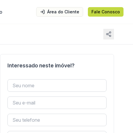
o
Área do Cliente
Fale Conosco
Interessado neste imóvel?