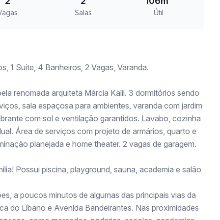
2
2
106m²
Vagas
Salas
Útil
, 1 Suíte, 4 Banheiros, 2 Vagas, Varanda.
la renomada arquiteta Márcia Kalil. 3 dormitórios sendo
erviços, sala espaçosa para ambientes, varanda com jardim
mbrante com sol e ventilação garantidos. Lavabo, cozinha
ual. Área de serviços com projeto de armários, quarto e
uminação planejada e home theater. 2 vagas de garagem.
lia! Possui piscina, playground, sauna, academia e salão
es, a poucos minutos de algumas das principais vias da
ica do Líbano e Avenida Bandeirantes. Nas proximidades