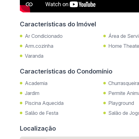
Características do Imóvel
Ar Condicionado
Área de Serv
Arm.cozinha
Home Theate
Varanda
Características do Condomínio
Academia
Churrasqueir
Jardim
Permite Anim
Piscina Aquecida
Playground
Salão de Festa
Salão de Jog
Localização