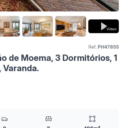
Vídeo
Ref.
PH47855
o de Moema, 3 Dormitórios, 1
, Varanda.