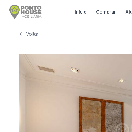
Início
Comprar
Al
Voltar