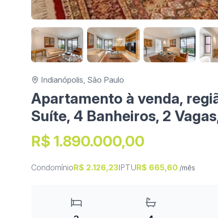
Indianópolis, São Paulo
Apartamento à venda, regiã
Suíte, 4 Banheiros, 2 Vagas
R$ 1.890.000,00
Condomínio
R$ 2.126,23
IPTU
R$ 665,60
/mês