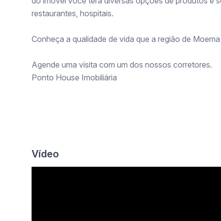
do imóvel você terá diversas opções de produtos e 
restaurantes, hospitais.
Conheça a qualidade de vida que a região de Moema 
Agende uma visita com um dos nossos corretores.
Ponto House Imobiliária
Vídeo