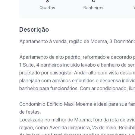
3
4
Quartos
Banheiros
Descrição
Apartamento à venda, região de Moema, 3 Dormitórios
Apartamento de alto padrão, reformado e decorado pe
1 Suíte, 4 banheiros incluído lavabo e banheiro de s
projetado por paisagista. Andar alto com vista deslu
planejada com armários embutidos e despensa individ
banheiro para funcionários. Com ar condicionado, il
Condomínio Edifício Maxi Moema é ideal para sua famí
de festas.
Localizado no melhor de Moema, fora da rota de aviõ
região, como Avenida Ibirapuera, 23 de maio, Repúbl