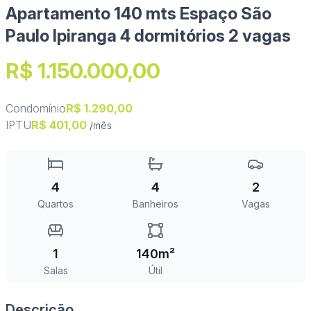
Apartamento 140 mts Espaço São
Paulo Ipiranga 4 dormitórios 2 vagas
R$ 1.150.000,00
Condomínio
R$ 1.290,00
IPTU
R$ 401,00
/mês
4
4
2
Quartos
Banheiros
Vagas
1
140m²
Salas
Útil
Descrição