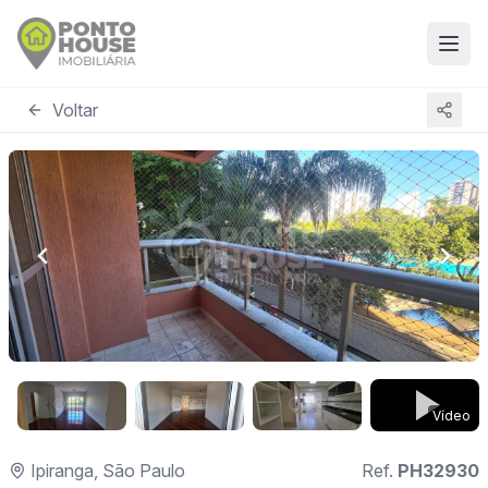
Voltar
Vídeo
Ipiranga, São Paulo
Ref.
PH32930