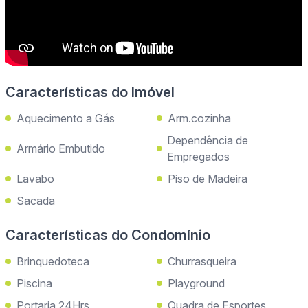
Características do Imóvel
Aquecimento a Gás
Arm.cozinha
Dependência de
Armário Embutido
Empregados
Lavabo
Piso de Madeira
Sacada
Características do Condomínio
Brinquedoteca
Churrasqueira
Piscina
Playground
Portaria 24Hrs
Quadra de Esportes