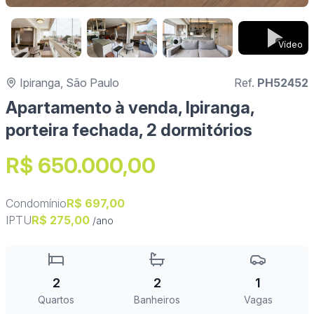
Vídeo
Ipiranga, São Paulo
Ref.
PH52452
Apartamento à venda, Ipiranga,
porteira fechada, 2 dormitórios
R$ 650.000,00
Condomínio
R$ 697,00
IPTU
R$ 275,00
/ano
2
2
1
Quartos
Banheiros
Vagas