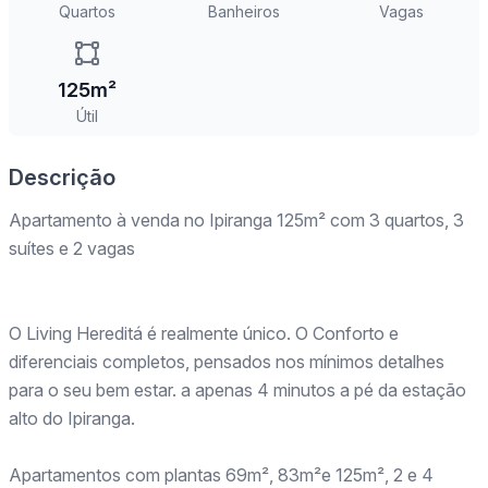
Quartos
Banheiros
Vagas
125m²
Útil
Descrição
Apartamento à venda no Ipiranga 125m² com 3 quartos, 3
suítes e 2 vagas
O Living Hereditá é realmente único. O Conforto e
diferenciais completos, pensados nos mínimos detalhes
para o seu bem estar. a apenas 4 minutos a pé da estação
alto do Ipiranga.
Apartamentos com plantas 69m², 83m²e 125m², 2 e 4