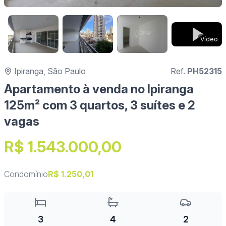
Vídeo
Ipiranga, São Paulo
Ref.
PH52315
Apartamento à venda no Ipiranga
125m² com 3 quartos, 3 suítes e 2
vagas
R$ 1.543.000,00
Condomínio
R$ 1.250,01
3
4
2