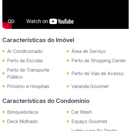
Características do Imóvel
Ar Condicionado
Área de Serviço
Perto de Escolas
Perto de Shopping Center
Perto de Transporte
Perto de Vias de Acesso
Público
Próximo a Hospitais
Varanda Gourmet
Características do Condomínio
Brinquedoteca
Car Wash
Deck Molhado
Espaço Gourmet
Lobby com Pe Direito