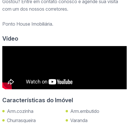
Gostou? Entre em contato conosco e agende sua visita
com um dos nossos corretores.
Ponto House Imobiliária.
Vídeo
Características do Imóvel
Arm.cozinha
Arm.embutido
Churrasqueira
Varanda