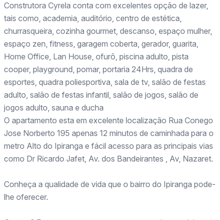
Construtora Cyrela conta com excelentes opção de lazer,
tais como, academia, auditório, centro de estética,
churrasqueira, cozinha gourmet, descanso, espaço mulher,
espaço zen, fitness, garagem coberta, gerador, guarita,
Home Office, Lan House, ofurô, piscina adulto, pista
cooper, playground, pomar, portaria 24Hrs, quadra de
esportes, quadra poliesportiva, sala de tv, salão de festas
adulto, salão de festas infantil, salão de jogos, salão de
jogos adulto, sauna e ducha
O apartamento esta em excelente localização Rua Conego
Jose Norberto 195 apenas 12 minutos de caminhada para o
metro Alto do Ipiranga e fácil acesso para as principais vias
como Dr Ricardo Jafet, Av. dos Bandeirantes , Av, Nazaret.
Conheça a qualidade de vida que o bairro do Ipiranga pode-
lhe oferecer.