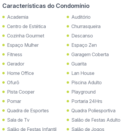
Características do Condomínio
Academia
Auditório
Centro de Estética
Churrasqueira
Cozinha Gourmet
Descanso
Espaço Mulher
Espaço Zen
Fitness
Garagem Coberta
Gerador
Guarita
Home Office
Lan House
Ofurô
Piscina Adulto
Pista Cooper
Playground
Pomar
Portaria 24Hrs
Quadra de Esportes
Quadra Poliesportiva
Sala de Tv
Salão de Festas Adulto
Salão de Festas Infantil
Salão de Jogos