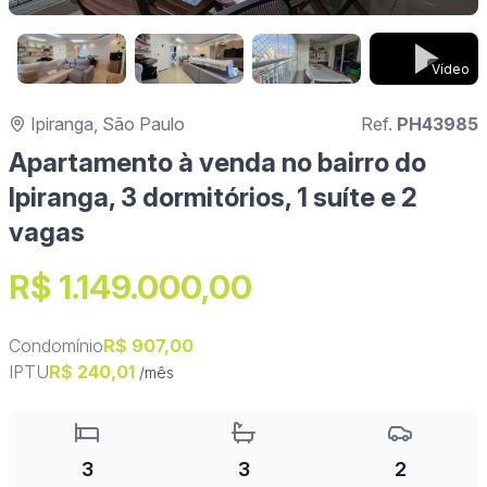
Vídeo
Ipiranga, São Paulo
Ref.
PH43985
Apartamento à venda no bairro do
Ipiranga, 3 dormitórios, 1 suíte e 2
vagas
R$ 1.149.000,00
Condomínio
R$ 907,00
IPTU
R$ 240,01
/mês
3
3
2