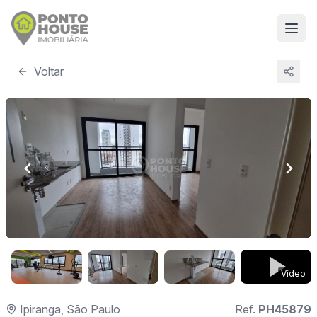
Voltar
Vídeo
Ipiranga, São Paulo
Ref.
PH45879