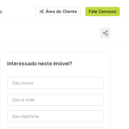
o
Área do Cliente
Fale Conosco
Interessado neste imóvel?