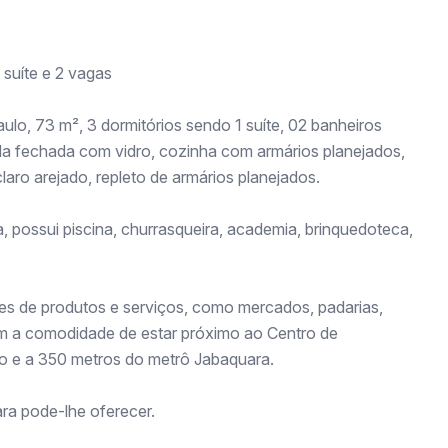
suíte e 2 vagas
o, 73 m², 3 dormitórios sendo 1 suíte, 02 banheiros
da fechada com vidro, cozinha com armários planejados,
aro arejado, repleto de armários planejados.
, possui piscina, churrasqueira, academia, brinquedoteca,
es de produtos e serviços, como mercados, padarias,
om a comodidade de estar próximo ao Centro de
o e a 350 metros do metrô Jabaquara.
ra pode-lhe oferecer.