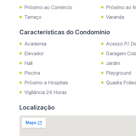
Próximo ao Comércio
Próximo ao M
Terraço
Varanda
Características do Condomínio
Academia
Acesso P/ Def
Elevador
Garagem Cob
Hall
Jardim
Piscina
Playground
Próximo a Hospitais
Quadra Polies
Vigilância 24 Horas
Localização