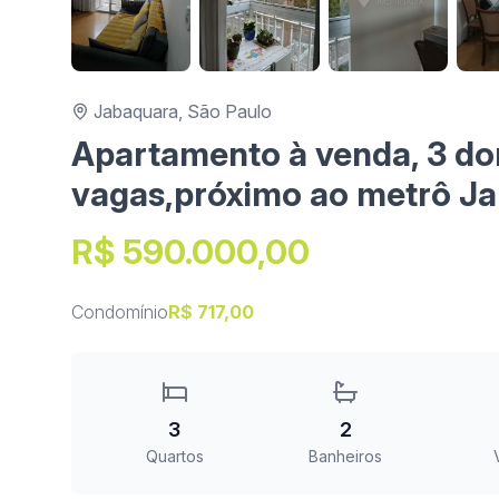
Jabaquara, São Paulo
Apartamento à venda, 3 dorm
vagas,próximo ao metrô J
R$ 590.000,00
Condomínio
R$ 717,00
3
2
Quartos
Banheiros