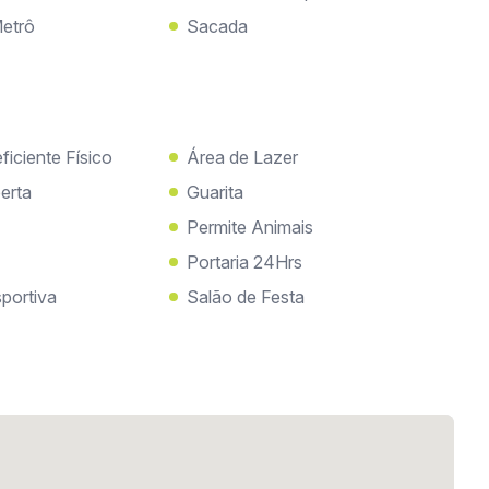
etrô
Sacada
iciente Físico
Área de Lazer
erta
Guarita
Permite Animais
Portaria 24Hrs
portiva
Salão de Festa