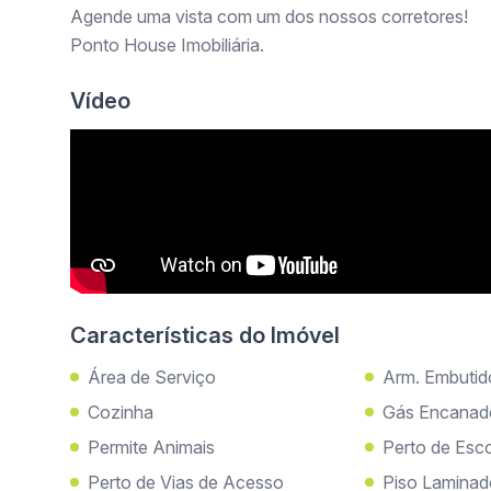
Agende uma vista com um dos nossos corretores!
Ponto House Imobiliária.
Vídeo
Características do Imóvel
Área de Serviço
Arm. Embutid
Cozinha
Gás Encanad
Permite Animais
Perto de Esc
Perto de Vias de Acesso
Piso Lamina