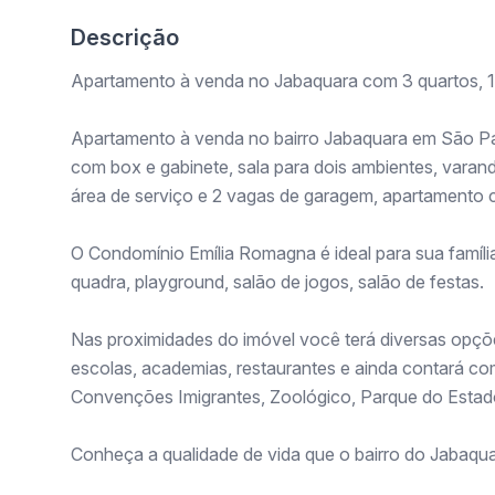
Descrição
Apartamento à venda no Jabaquara com 3 quartos, 1 
Apartamento à venda no bairro Jabaquara em São Paul
com box e gabinete, sala para dois ambientes, varan
área de serviço e 2 vagas de garagem, apartamento cl
O Condomínio Emília Romagna é ideal para sua família
quadra, playground, salão de jogos, salão de festas.
Nas proximidades do imóvel você terá diversas opçõ
escolas, academias, restaurantes e ainda contará c
Convenções Imigrantes, Zoológico, Parque do Estad
Conheça a qualidade de vida que o bairro do Jabaqua