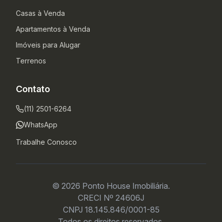
Casas à Venda
Apartamentos à Venda
Imóveis para Alugar
Terrenos
Contato
(11) 2501-6264
WhatsApp
Trabalhe Conosco
© 2026 Ponto House Imobiliária.
CRECI Nº 24606J
CNPJ 18.145.846/0001-85
Todos os direitos reservados.