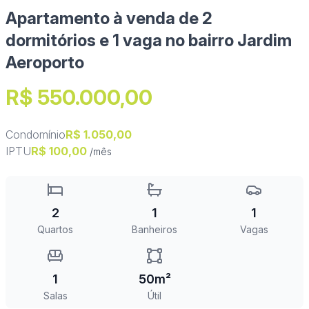
Apartamento à venda de 2
dormitórios e 1 vaga no bairro Jardim
Aeroporto
R$ 550.000,00
Condomínio
R$ 1.050,00
IPTU
R$ 100,00
/mês
2
1
1
Quartos
Banheiros
Vagas
1
50m²
Salas
Útil