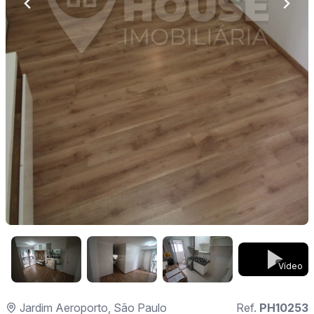
Vídeo
Jardim Aeroporto, São Paulo
Ref.
PH10253