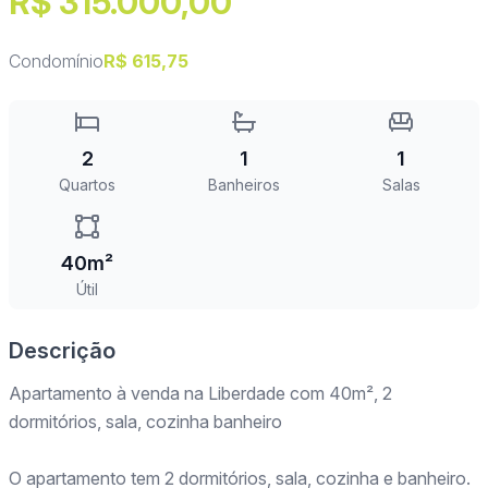
R$ 315.000,00
Condomínio
R$ 615,75
2
1
1
Quartos
Banheiros
Salas
40m²
Útil
Descrição
Apartamento à venda na Liberdade com 40m², 2
dormitórios, sala, cozinha banheiro
O apartamento tem 2 dormitórios, sala, cozinha e banheiro.