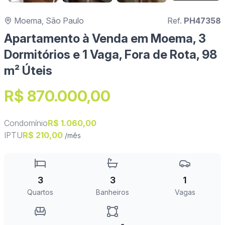
Moema, São Paulo
Ref.
PH47358
Apartamento à Venda em Moema, 3
Dormitórios e 1 Vaga, Fora de Rota, 98
m² Úteis
R$ 870.000,00
Condomínio
R$ 1.060,00
IPTU
R$ 210,00
/mês
3
3
1
Quartos
Banheiros
Vagas