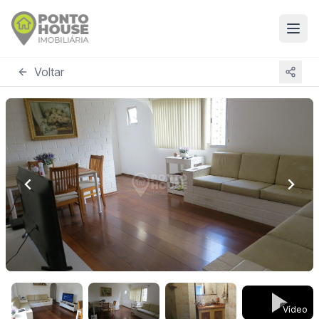
Voltar
Vídeo