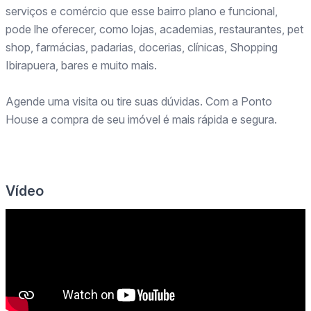
serviços e comércio que esse bairro plano e funcional,
pode lhe oferecer, como lojas, academias, restaurantes, pet
shop, farmácias, padarias, docerias, clínicas, Shopping
Ibirapuera, bares e muito mais.
Agende uma visita ou tire suas dúvidas. Com a Ponto
House a compra de seu imóvel é mais rápida e segura.
Vídeo