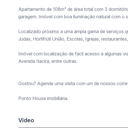
Apartamento de 108m² de área total com 3 dormitórios
garagem. Imóvel com boa iluminação natural com o sol
Localizado próximo a uma ampla gama de serviços qu
Judas, Hortifrúti União, Escolas, Igrejas, restaurantes
Imóvel com localização de fácil acesso a algumas vi
Avenida Itacira, entre outras.
Gostou? Agende uma visita com um de nossos corret
Ponto House imobiliária.
Vídeo