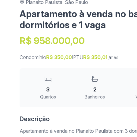
Planalto Paulista, São Paulo
Apartamento à venda no bai
dormitórios e 1 vaga
R$ 958.000,00
Condomínio
R$ 350,00
IPTU
R$ 350,01
/mês
3
2
Quartos
Banheiros
Descrição
Apartamento à venda no Planalto Paulista com 3 dorm