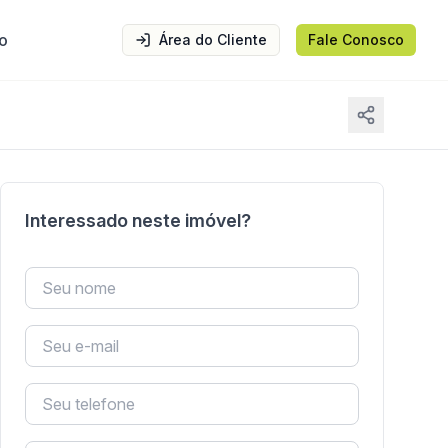
o
Área do Cliente
Fale Conosco
Interessado neste imóvel?