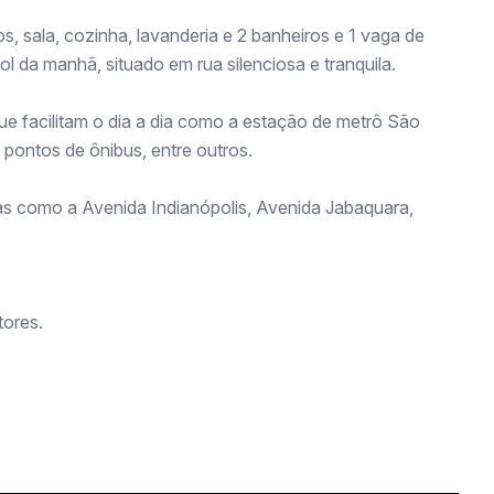
, sala, cozinha, lavanderia e 2 banheiros e 1 vaga de
 da manhã, situado em rua silenciosa e tranquila.
e facilitam o dia a dia como a estação de metrô São
, pontos de ônibus, entre outros.
as como a Avenida Indianópolis, Avenida Jabaquara,
ores.