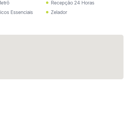
etrô
Recepção 24 Horas
icos Essenciais
Zelador