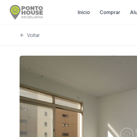
Início
Comprar
Al
Voltar