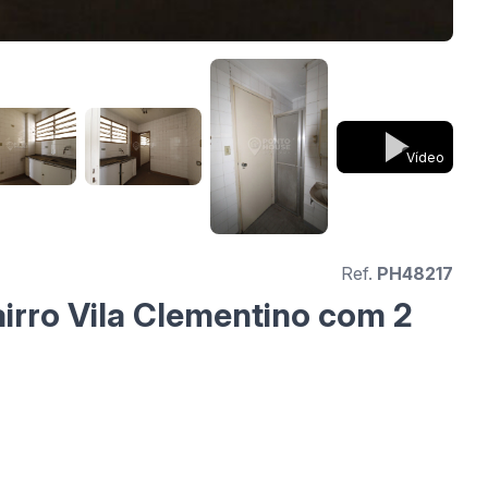
Vídeo
Ref.
PH48217
irro Vila Clementino com 2