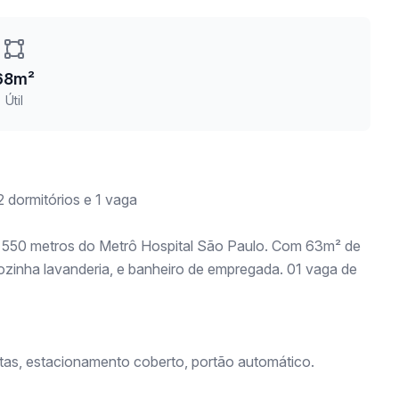
68m²
Útil
 dormitórios e 1 vaga
a 550 metros do Metrô Hospital São Paulo. Com 63m² de
cozinha lavanderia, e banheiro de empregada. 01 vaga de
stas, estacionamento coberto, portão automático.