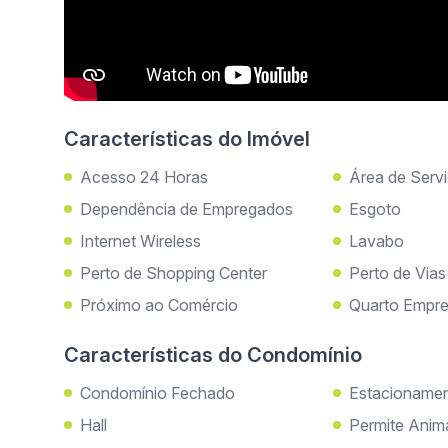
Características do Imóvel
Acesso 24 Horas
Área de Serv
Dependência de Empregados
Esgoto
Internet Wireless
Lavabo
Perto de Shopping Center
Perto de Via
Próximo ao Comércio
Quarto Empr
Características do Condomínio
Condomínio Fechado
Estacioname
Hall
Permite Anim