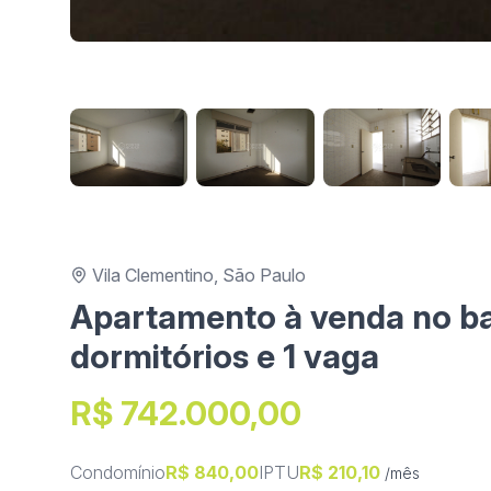
Vila Clementino, São Paulo
Apartamento à venda no ba
dormitórios e 1 vaga
R$ 742.000,00
Condomínio
R$ 840,00
IPTU
R$ 210,10
/mês