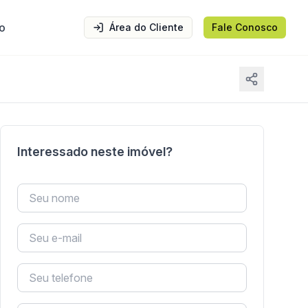
o
Área do Cliente
Fale Conosco
Interessado neste imóvel?