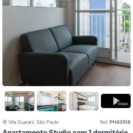
Vídeo
Vila Guarani, São Paulo
Ref.
PH43108
Apartamento Studio com 1 dormitório