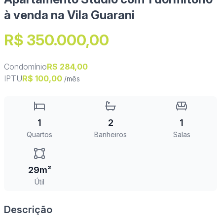
à venda na Vila Guarani
R$ 350.000,00
Condomínio
R$ 284,00
IPTU
R$ 100,00
/mês
1
2
1
Quartos
Banheiros
Salas
29m²
Útil
Descrição