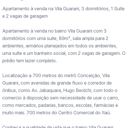
Apartamento à venda na Vila Guarani, 3 dormitórios, 1 Suíte
e 2 vagas de garagem
Apartamento à venda no bairro Vila Guarani com 3
dormitórios com uma suíte, 89m², sala ampla para 2
ambientes, armários planejados em todos os ambientes,
uma suíte e um banheiro social, com 2 vagas de garagem. O
prédio tem lazer completo.
Localização a 700 metros do metrô Conceição, Vila
Guarani, com avenidas de grande fluxo e corredor de
ônibus, como Av. Jabaquara, Hugo Beolchi, com todo o
comercio à disposição sem necessidade de usar o carro,
como mercados, padarias, bancos, escolas, farmácias e
muito mais. 700 metros do Centro Comercial do Itaú.
Conheça a qualidade de vida que o bairro Vila Guarani