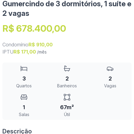
Gumercindo de 3 dormitórios, 1 suíte e
2 vagas
R$ 678.400,00
Condomínio
R$ 910,00
IPTU
R$ 171,00
/mês
3
2
2
Quartos
Banheiros
Vagas
1
67m²
Salas
Útil
Descrição