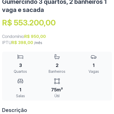
Gumercindo 3 quartos, 2 banheiros 1
vaga e sacada
R$ 553.200,00
Condomínio
R$ 950,00
IPTU
R$ 398,00
/mês
3
2
1
Quartos
Banheiros
Vagas
1
75m²
Salas
Útil
Descrição