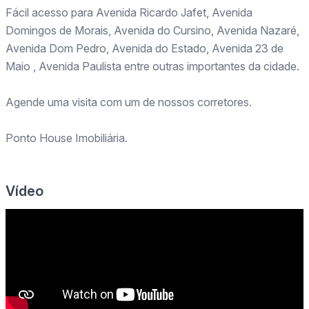
Fácil acesso para Avenida Ricardo Jafet, Avenida
Domingos de Morais, Avenida do Cursino, Avenida Nazaré,
Avenida Dom Pedro, Avenida do Estado, Avenida 23 de
Maio , Avenida Paulista entre outras importantes da cidade.
Agende uma visita com um de nossos corretores.
Ponto House Imobiliária.
Vídeo