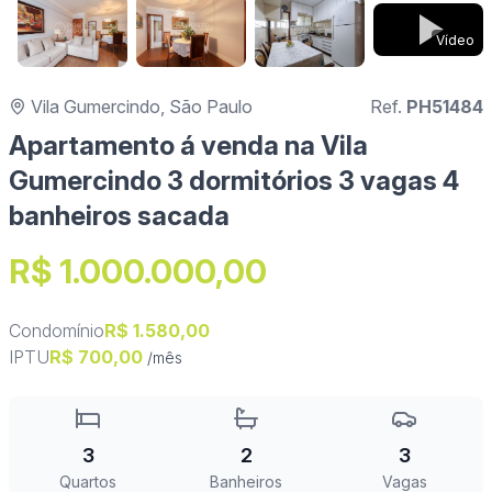
Vídeo
Vila Gumercindo, São Paulo
Ref.
PH51484
Apartamento á venda na Vila
Gumercindo 3 dormitórios 3 vagas 4
banheiros sacada
R$ 1.000.000,00
Condomínio
R$ 1.580,00
IPTU
R$ 700,00
/mês
3
2
3
Quartos
Banheiros
Vagas