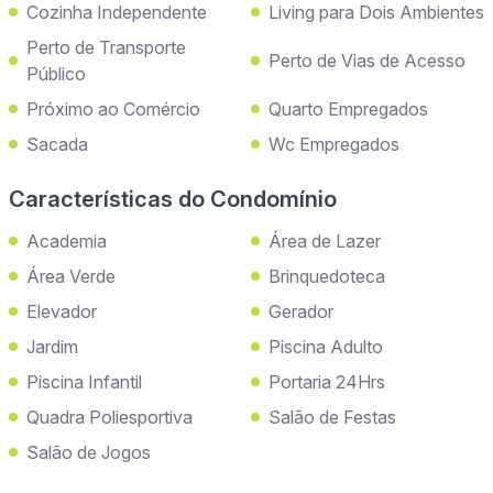
Cozinha Independente
Living para Dois Ambientes
Perto de Transporte
Perto de Vias de Acesso
Público
Próximo ao Comércio
Quarto Empregados
Sacada
Wc Empregados
Características do Condomínio
Academia
Área de Lazer
Área Verde
Brinquedoteca
Elevador
Gerador
Jardim
Piscina Adulto
Piscina Infantil
Portaria 24Hrs
Quadra Poliesportiva
Salão de Festas
Salão de Jogos