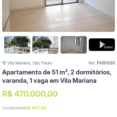
Vídeo
Vila Mariana, São Paulo
Ref.
PH51335
Apartamento de 51 m², 2 dormitórios,
varanda, 1 vaga em Vila Mariana
R$ 470.000,00
Condomínio
R$ 907,00