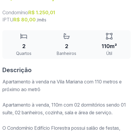
Condomínio
R$ 1.250,01
IPTU
R$ 80,00
/mês
2
2
110m²
Quartos
Banheiros
Útil
Descrição
Apartamento à venda na Vila Mariana com 110 metros e
próximo ao metrô
Apartamento à venda, 110m com 02 dormitórios sendo 01
suíte, 02 banheiros, cozinha, sala e área de serviço.
O Condomínio Edifício Florestra possui salão de festas,