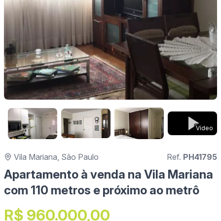
Vídeo
Vila Mariana, São Paulo
Ref.
PH41795
Apartamento à venda na Vila Mariana
com 110 metros e próximo ao metrô
R$ 960.000,00