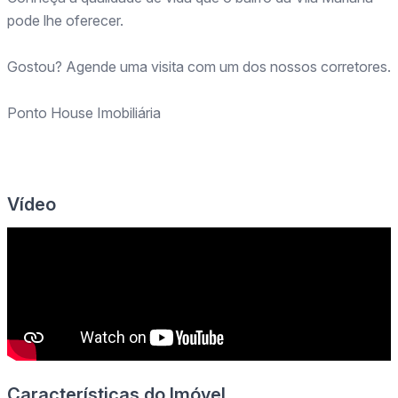
pode lhe oferecer.
Gostou? Agende uma visita com um dos nossos corretores.
Ponto House Imobiliária
Vídeo
Características do Imóvel