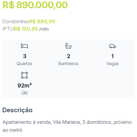
R$ 890.000,00
Condomínio
R$ 980,00
IPTU
R$ 120,05
/mês
3
2
1
Quartos
Banheiros
Vagas
92m²
Útil
Descrição
Apartamento à venda, Vila Mariana, 3 dormitórios, próximo
ao metrô