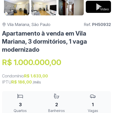
Vídeo
Vila Mariana, São Paulo
Ref.
PH50932
Apartamento à venda em Vila
Mariana, 3 dormitórios, 1 vaga
modernizado
R$ 1.000.000,00
Condomínio
R$ 1.633,00
IPTU
R$ 186,00
/mês
3
2
1
Quartos
Banheiros
Vagas