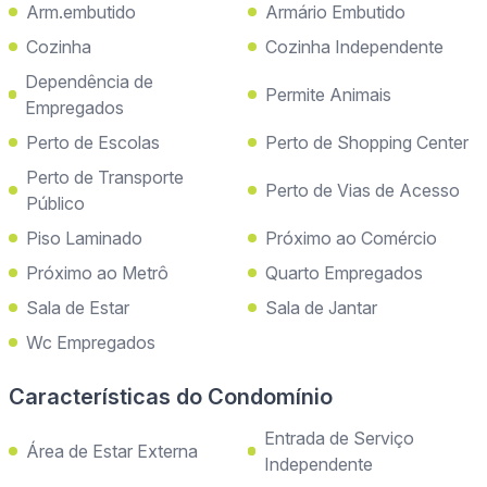
Arm.embutido
Armário Embutido
Cozinha
Cozinha Independente
Dependência de
Permite Animais
Empregados
Perto de Escolas
Perto de Shopping Center
Perto de Transporte
Perto de Vias de Acesso
Público
Piso Laminado
Próximo ao Comércio
Próximo ao Metrô
Quarto Empregados
Sala de Estar
Sala de Jantar
Wc Empregados
Características do Condomínio
Entrada de Serviço
Área de Estar Externa
Independente