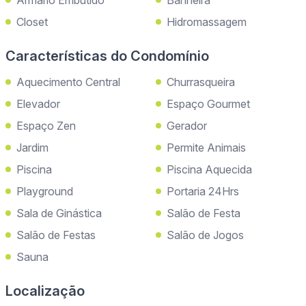
Armário Embutido
Banheira
Closet
Hidromassagem
Características do Condomínio
Aquecimento Central
Churrasqueira
Elevador
Espaço Gourmet
Espaço Zen
Gerador
Jardim
Permite Animais
Piscina
Piscina Aquecida
Playground
Portaria 24Hrs
Sala de Ginástica
Salão de Festa
Salão de Festas
Salão de Jogos
Sauna
Localização