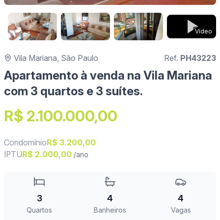
Vídeo
Vila Mariana, São Paulo
Ref.
PH43223
Apartamento à venda na Vila Mariana
com 3 quartos e 3 suítes.
R$ 2.100.000,00
Condomínio
R$ 3.200,00
IPTU
R$ 2.000,00
/ano
3
4
4
Quartos
Banheiros
Vagas