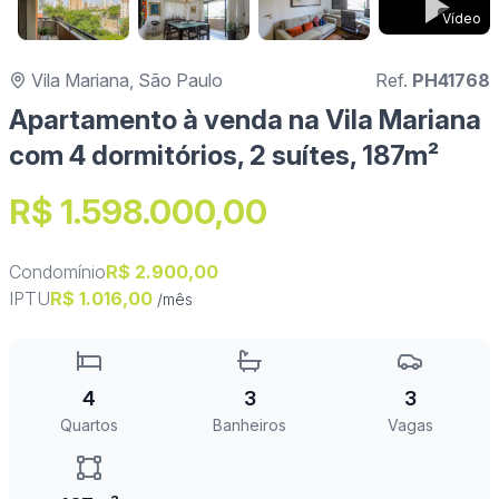
Vídeo
Vila Mariana, São Paulo
Ref.
PH41768
Apartamento à venda na Vila Mariana
com 4 dormitórios, 2 suítes, 187m²
R$ 1.598.000,00
Condomínio
R$ 2.900,00
IPTU
R$ 1.016,00
/mês
4
3
3
Quartos
Banheiros
Vagas