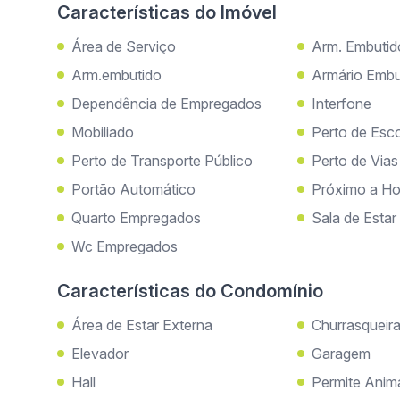
Características do Imóvel
Área de Serviço
Arm. Embutid
Arm.embutido
Armário Embu
Dependência de Empregados
Interfone
Mobiliado
Perto de Esc
Perto de Transporte Público
Perto de Via
Portão Automático
Próximo a Ho
Quarto Empregados
Sala de Estar
Wc Empregados
Características do Condomínio
Área de Estar Externa
Churrasqueir
Elevador
Garagem
Hall
Permite Anim