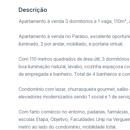
Descrição
Apartamento à venda 3 dormitórios e 1 vaga, 110m²,
Apartamento à venda no Paraiso, excelente oportunid
iluminado, 2 por andar, mobiliado, e portaria virtual.
Com 110 metros quadrados de área útil, 3 dormitórios 
boa iluminação natural, lavabo, cozinha espaçosa c
de empregada e banheiro. Total de 4 banheiros e c
Condomínio com lazer, churrasqueira gourmet, salão 
elevadores modernizados sendo 1 social e 1 de servi
Com farto comércio no entorno, padarias, farmácias
escolas Etapa, Objetivo, Faculdades Unip na Verguei
metro ao lado do condomínio, mobilidade total.