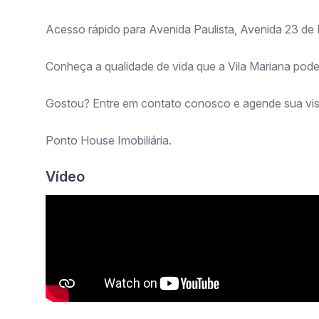
Acesso rápido para Avenida Paulista, Avenida 23 de 
Conheça a qualidade de vida que a Vila Mariana pode
Gostou? Entre em contato conosco e agende sua vis
Ponto House Imobiliária.
Vídeo