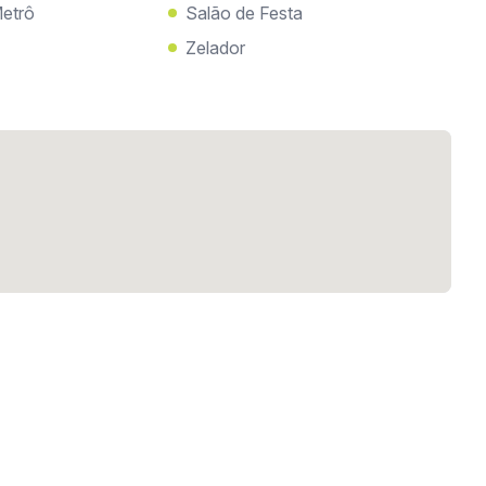
etrô
Salão de Festa
Zelador