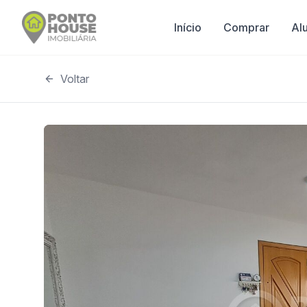
Início
Comprar
Al
Voltar