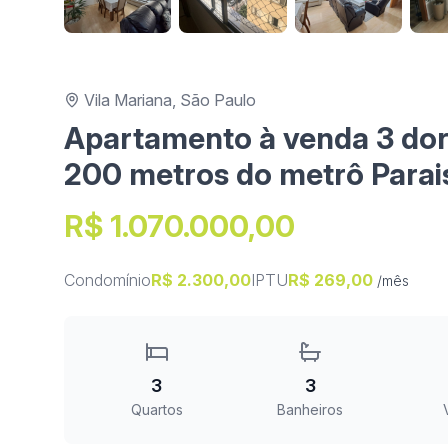
Vila Mariana, São Paulo
Apartamento à venda 3 dorm
200 metros do metrô Parai
R$ 1.070.000,00
Condomínio
R$ 2.300,00
IPTU
R$ 269,00
/mês
3
3
Quartos
Banheiros