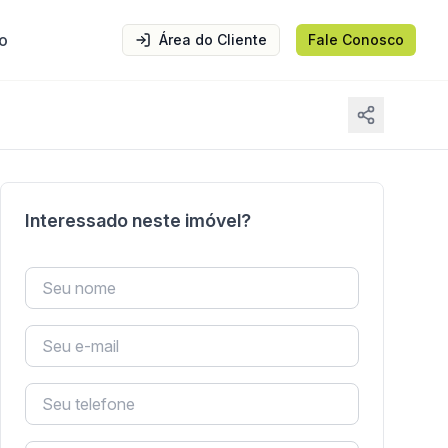
o
Área do Cliente
Fale Conosco
Interessado neste imóvel?