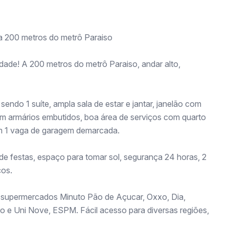
 a 200 metros do metrô Paraiso
ade! A 200 metros do metrô Paraiso, andar alto,
sendo 1 suíte, ampla sala de estar e jantar, janelão com
om armários embutidos, boa área de serviços com quarto
om 1 vaga de garagem demarcada.
de festas, espaço para tomar sol, segurança 24 horas, 2
ços.
, supermercados Minuto Pão de Açucar, Oxxo, Dia,
ro e Uni Nove, ESPM. Fácil acesso para diversas regiões,