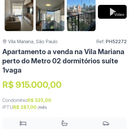
Vídeo
Vila Mariana, São Paulo
Ref.
PH52272
Apartamento a venda na Vila Mariana
perto do Metro 02 dormitórios suíte
1vaga
R$ 915.000,00
Condomínio
R$ 525,00
IPTU
R$ 287,00
/mês