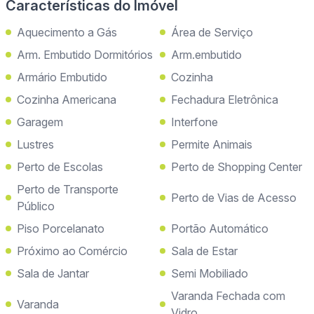
Características do Imóvel
Aquecimento a Gás
Área de Serviço
Arm. Embutido Dormitórios
Arm.embutido
Armário Embutido
Cozinha
Cozinha Americana
Fechadura Eletrônica
Garagem
Interfone
Lustres
Permite Animais
Perto de Escolas
Perto de Shopping Center
Perto de Transporte
Perto de Vias de Acesso
Público
Piso Porcelanato
Portão Automático
Próximo ao Comércio
Sala de Estar
Sala de Jantar
Semi Mobiliado
Varanda Fechada com
Varanda
Vidro