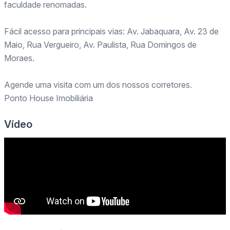
faculdade renomadas.
Fácil acesso para principais vias: Av. Jabaquara, Av. 23 de
Maio, Rua Vergueiro, Av. Paulista, Rua Domingos de
Moraes.
Agende uma visita com um dos nossos corretores.
Ponto House Imobiliária
Vídeo