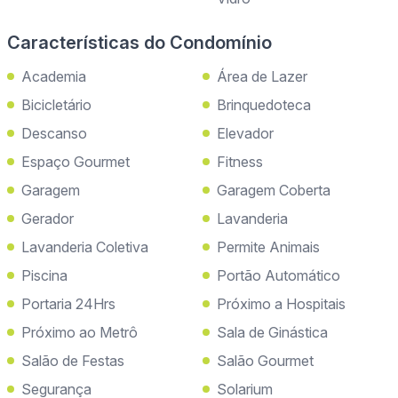
Características do Condomínio
Academia
Área de Lazer
Bicicletário
Brinquedoteca
Descanso
Elevador
Espaço Gourmet
Fitness
Garagem
Garagem Coberta
Gerador
Lavanderia
Lavanderia Coletiva
Permite Animais
Piscina
Portão Automático
Portaria 24Hrs
Próximo a Hospitais
Próximo ao Metrô
Sala de Ginástica
Salão de Festas
Salão Gourmet
Segurança
Solarium