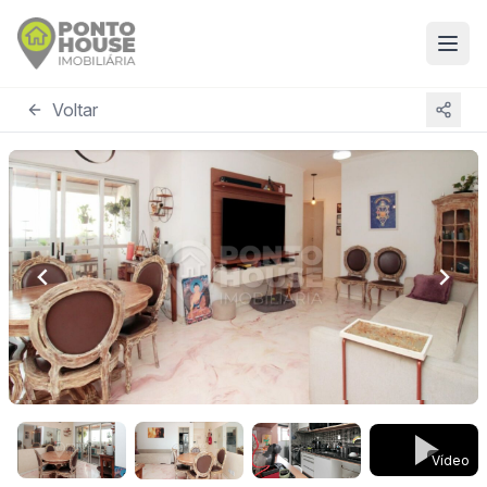
Voltar
Vídeo