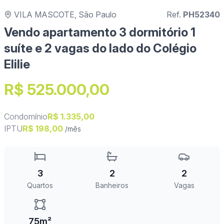
VILA MASCOTE, São Paulo
Ref.
PH52340
Vendo apartamento 3 dormitório 1
suíte e 2 vagas do lado do Colégio
Elilie
R$ 525.000,00
Condomínio
R$ 1.335,00
IPTU
R$ 198,00
/mês
3
2
2
Quartos
Banheiros
Vagas
75m²