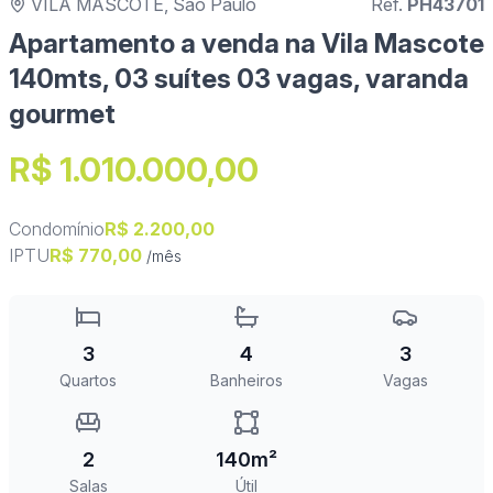
VILA MASCOTE, São Paulo
Ref.
PH43701
Apartamento a venda na Vila Mascote
140mts, 03 suítes 03 vagas, varanda
gourmet
R$ 1.010.000,00
Condomínio
R$ 2.200,00
IPTU
R$ 770,00
/mês
3
4
3
Quartos
Banheiros
Vagas
2
140m²
Salas
Útil