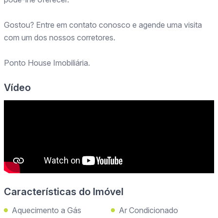
Gostou? Entre em contato conosco e agende uma visita
com um dos nossos corretores.
Ponto House Imobiliária.
Vídeo
Características do Imóvel
Aquecimento a Gás
Ar Condicionado