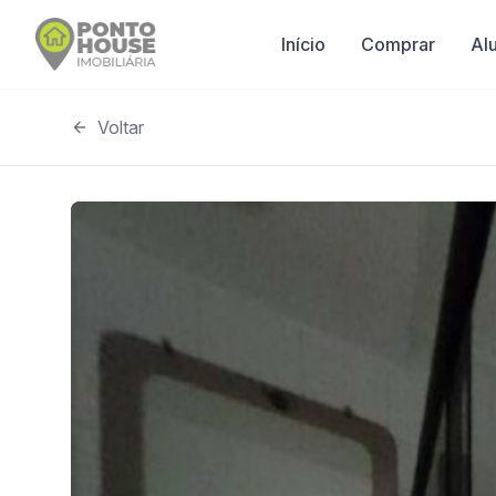
Início
Comprar
Al
Voltar