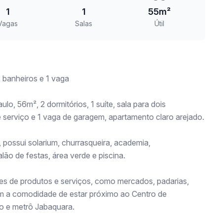
1
1
55m²
Vagas
Salas
Útil
 banheiros e 1 vaga
, 56m², 2 dormitórios, 1 suíte, sala para dois
 serviço e 1 vaga de garagem, apartamento claro arejado.
, possui solarium, churrasqueira, academia,
lão de festas, área verde e piscina.
es de produtos e serviços, como mercados, padarias,
om a comodidade de estar próximo ao Centro de
o e metrô Jabaquara.