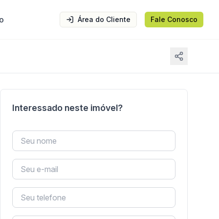
o
Área do Cliente
Fale Conosco
Interessado neste imóvel?