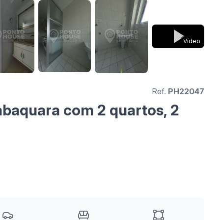
Vídeo
Ref.
PH22047
baquara com 2 quartos, 2