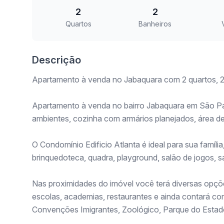
2
2
Quartos
Banheiros
Descrição
Apartamento à venda no Jabaquara com 2 quartos, 2
Apartamento à venda no bairro Jabaquara em São Paulo
ambientes, cozinha com armários planejados, área de
O Condomínio Edificio Atlanta é ideal para sua família
brinquedoteca, quadra, playground, salão de jogos, sa
Nas proximidades do imóvel você terá diversas opçõ
escolas, academias, restaurantes e ainda contará c
Convenções Imigrantes, Zoológico, Parque do Estad