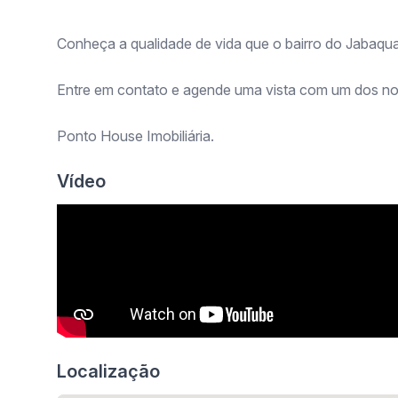
Conheça a qualidade de vida que o bairro do Jabaqua
Entre em contato e agende uma vista com um dos no
Ponto House Imobiliária.
Vídeo
Localização