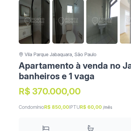
Vila Parque Jabaquara, São Paulo
Apartamento à venda no Ja
banheiros e 1 vaga
R$ 370.000,00
Condomínio
R$ 850,00
IPTU
R$ 60,00
/mês