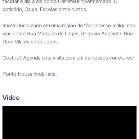
facilitar o dia a dia como Carrefour hipermercado, O
boticário, Caixa, Escolas entre outros.
Imóvel localizado em uma região de fácil acesso a algumas
vias como Rua Marquês de Lages, Rodovia Anchieta, Rua
Dom Vilares entre outras.
Gostou? Agende uma visita com um de nossos corretores!
Ponto House imobiliária.
Vídeo