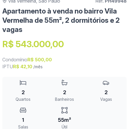
Vila Vermelha, São Paulo
Ref.
PH49948
Apartamento à venda no bairro Vila
Vermelha de 55m², 2 dormitórios e 2
vagas
R$ 543.000,00
Condomínio
R$ 500,00
IPTU
R$ 42,10
/mês
2
2
2
Quartos
Banheiros
Vagas
1
55m²
Salas
Útil