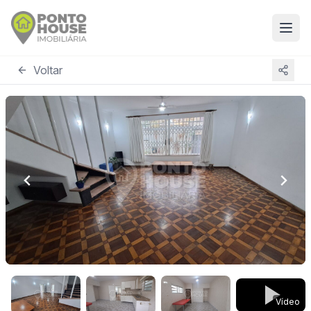
Voltar
Vídeo