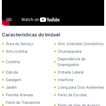
Características do Imóvel
Área de Serviço
Arm. Embutido Dormitórios
Arm.cozinha
Churrasqueira
Dependência de
Cozinha
Empregados
Edícula
Entrada Lateral
Garagem
Interfone
Jardim
Living para Dois Ambientes
Permite Animais
Perto de Escolas
Perto de Transporte
Perto de Vias de Acesso