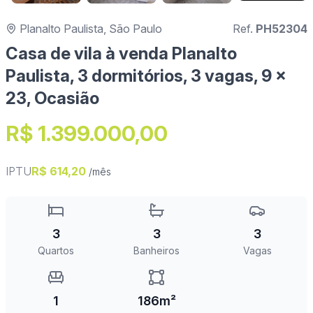
Planalto Paulista, São Paulo
Ref.
PH52304
Casa de vila à venda Planalto
Paulista, 3 dormitórios, 3 vagas, 9 x
23, Ocasião
R$ 1.399.000,00
IPTU
R$ 614,20
/mês
3
3
3
Quartos
Banheiros
Vagas
1
186m²