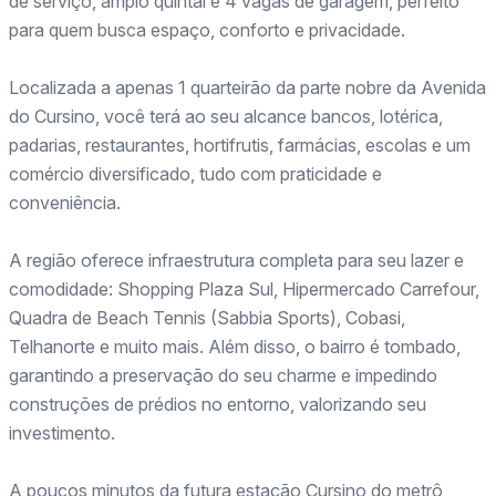
de serviço, amplo quintal e 4 vagas de garagem, perfeito
para quem busca espaço, conforto e privacidade.
Localizada a apenas 1 quarteirão da parte nobre da Avenida
do Cursino, você terá ao seu alcance bancos, lotérica,
padarias, restaurantes, hortifrutis, farmácias, escolas e um
comércio diversificado, tudo com praticidade e
conveniência.
A região oferece infraestrutura completa para seu lazer e
comodidade: Shopping Plaza Sul, Hipermercado Carrefour,
Quadra de Beach Tennis (Sabbia Sports), Cobasi,
Telhanorte e muito mais. Além disso, o bairro é tombado,
garantindo a preservação do seu charme e impedindo
construções de prédios no entorno, valorizando seu
investimento.
A poucos minutos da futura estação Cursino do metrô,