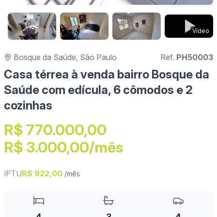
Vídeo
Bosque da Saúde, São Paulo
Ref.
PH50003
Casa térrea à venda bairro Bosque da
Saúde com edícula, 6 cômodos e 2
cozinhas
R$ 770.000,00
R$ 3.000,00/mês
IPTU
R$ 922,00
/mês
4
3
4