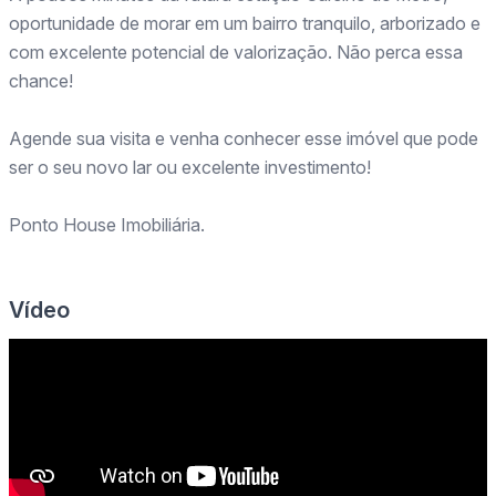
oportunidade de morar em um bairro tranquilo, arborizado e
com excelente potencial de valorização. Não perca essa
chance!
Agende sua visita e venha conhecer esse imóvel que pode
ser o seu novo lar ou excelente investimento!
Ponto House Imobiliária.
Vídeo