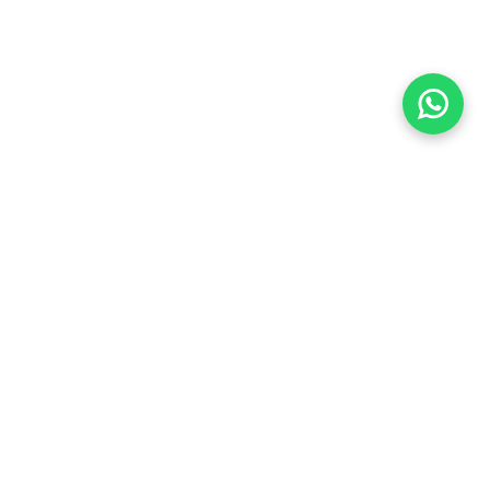
Há quase duas décadas conectando você ao seu lugar
no mundo