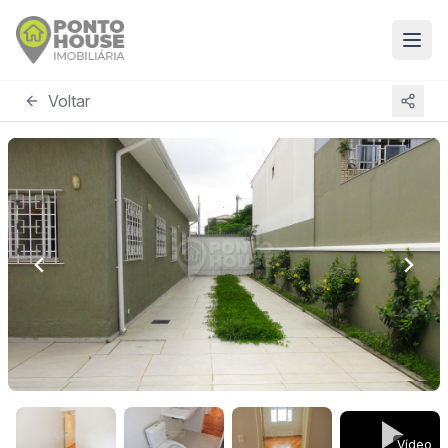
Voltar
Vídeo