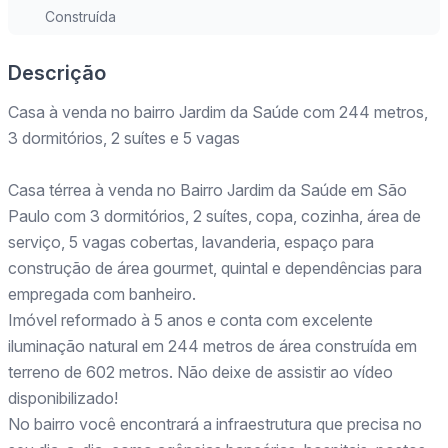
Construída
Descrição
Casa à venda no bairro Jardim da Saúde com 244 metros,
3 dormitórios, 2 suítes e 5 vagas
Casa térrea à venda no Bairro Jardim da Saúde em São
Paulo com 3 dormitórios, 2 suítes, copa, cozinha, área de
serviço, 5 vagas cobertas, lavanderia, espaço para
construção de área gourmet, quintal e dependências para
empregada com banheiro.
Imóvel reformado à 5 anos e conta com excelente
iluminação natural em 244 metros de área construída em
terreno de 602 metros. Não deixe de assistir ao vídeo
disponibilizado!
No bairro você encontrará a infraestrutura que precisa no