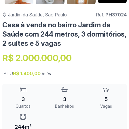
Jardim da Saúde, São Paulo
Ref.
PH37024
Casa à venda no bairro Jardim da
Saúde com 244 metros, 3 dormitórios,
2 suítes e 5 vagas
R$ 2.000.000,00
IPTU
R$ 1.400,00
/mês
3
3
5
Quartos
Banheiros
Vagas
244m²