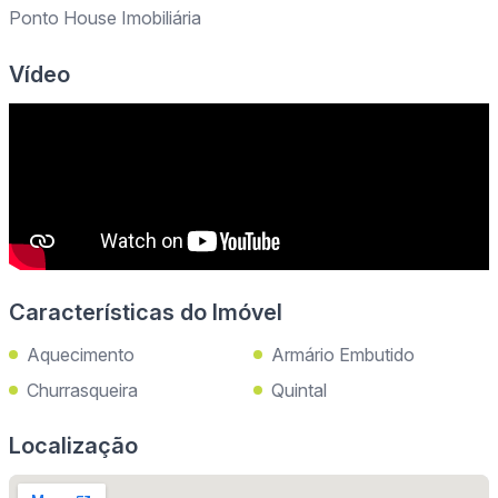
Ponto House Imobiliária
Vídeo
Características do Imóvel
Aquecimento
Armário Embutido
Churrasqueira
Quintal
Localização