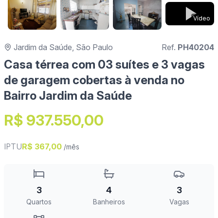
Vídeo
Jardim da Saúde, São Paulo
Ref.
PH40204
Casa térrea com 03 suítes e 3 vagas
de garagem cobertas à venda no
Bairro Jardim da Saúde
R$ 937.550,00
IPTU
R$ 367,00
/mês
3
4
3
Quartos
Banheiros
Vagas