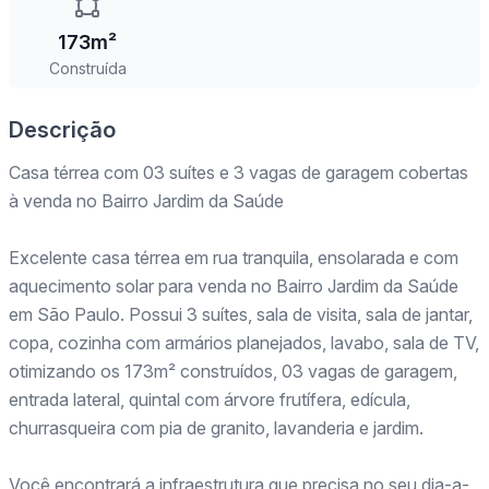
173m²
Construída
Descrição
Casa térrea com 03 suítes e 3 vagas de garagem cobertas
à venda no Bairro Jardim da Saúde
Excelente casa térrea em rua tranquila, ensolarada e com
aquecimento solar para venda no Bairro Jardim da Saúde
em São Paulo. Possui 3 suítes, sala de visita, sala de jantar,
copa, cozinha com armários planejados, lavabo, sala de TV,
otimizando os 173m² construídos, 03 vagas de garagem,
entrada lateral, quintal com árvore frutífera, edícula,
churrasqueira com pia de granito, lavanderia e jardim.
Você encontrará a infraestrutura que precisa no seu dia-a-