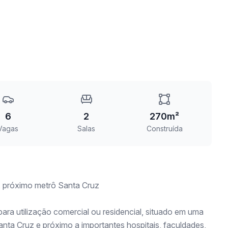
6
2
270m²
Vagas
Salas
Construída
, próximo metrô Santa Cruz
ara utilização comercial ou residencial, situado em uma
nta Cruz e próximo a importantes hospitais, faculdades,