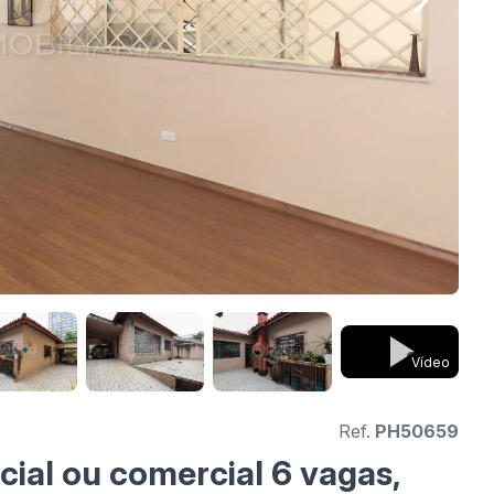
Vídeo
Ref.
PH50659
ial ou comercial 6 vagas,