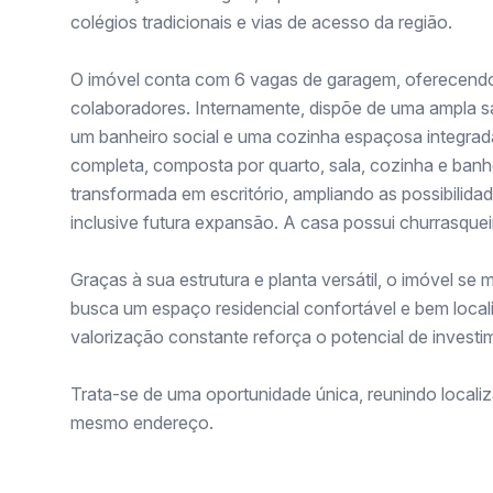
colégios tradicionais e vias de acesso da região.
O imóvel conta com 6 vagas de garagem, oferecendo
colaboradores. Internamente, dispõe de uma ampla sal
um banheiro social e uma cozinha espaçosa integrada
completa, composta por quarto, sala, cozinha e ban
transformada em escritório, ampliando as possibilidad
inclusive futura expansão. A casa possui churrasqueir
Graças à sua estrutura e planta versátil, o imóvel 
busca um espaço residencial confortável e bem local
valorização constante reforça o potencial de investi
Trata-se de uma oportunidade única, reunindo localiza
mesmo endereço.