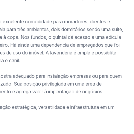
 excelente comodidade para moradores, clientes e
a para três ambientes, dois dormitórios sendo uma suíte,
 à copa. Nos fundos, o quintal dá acesso a uma edícula
heiro. Há ainda uma dependência de empregados que foi
es de uso do imóvel. A lavanderia é ampla e possibilita
a e canil.
se mostra adequado para instalação empresas ou para quem
izado. Sua posição privilegiada em uma área de
mento e agrega valor à implantação de negócios.
ção estratégica, versatilidade e infraestrutura em um