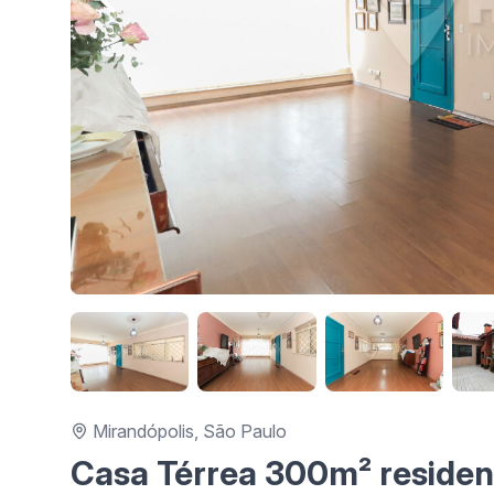
Mirandópolis, São Paulo
Casa Térrea 300m² residenc