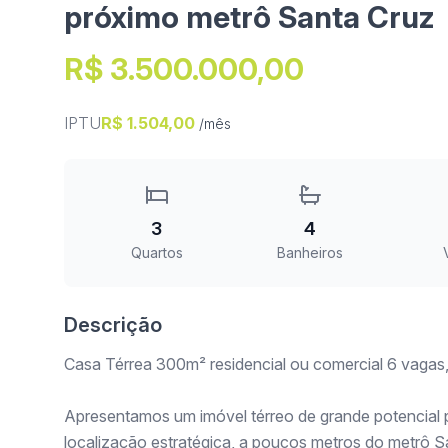
próximo metrô Santa Cruz
R$ 3.500.000,00
IPTU
R$ 1.504,00
/mês
3
4
Quartos
Banheiros
Descrição
Casa Térrea 300m² residencial ou comercial 6 vagas
Apresentamos um imóvel térreo de grande potencial p
localização estratégica, a poucos metros do metrô Sa