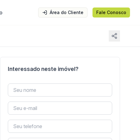
o
Área do Cliente
Fale Conosco
Interessado neste imóvel?