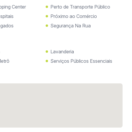
pping Center
Perto de Transporte Público
spitais
Próximo ao Comércio
egados
Segurança Na Rua
a
Lavanderia
etrô
Serviços Públicos Essenciais